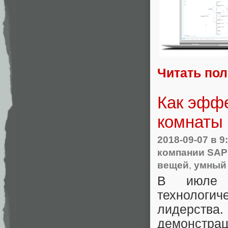
Читать по
Как эффе
комнаты
2018-09-07
в 9
компании SAP
вещей
,
умный
В июле 
технологич
лидерства
демонстр