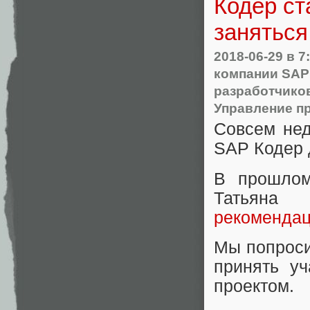
Кодер ст
занятьс
2018-06-29
в 7
компании SAP
разработчико
Управление п
Совсем не
SAP Кодер 
В прошлом
Татьяна
рекомендац
Мы попроси
принять у
проектом.