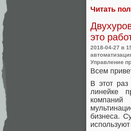
Читать по
Двухуров
это рабо
2018-04-27
в 1
автоматизаци
Управление п
Всем приве
В этот раз
линейке п
компан
мультинац
бизнеса. С
используют