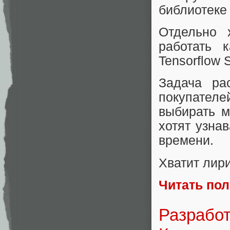
библиотеке
Отдельно 
работать
Tensorflow 
Задача ра
покупателей
выбирать м
хотят узна
времени.
Хватит лири
Читать по
Разработ