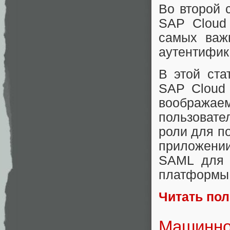
Во второй 
SAP Cloud
самых важ
аутентифик
В этой ста
SAP Cloud 
воображаем
пользовате
роли для п
приложении
SAML для 
платформы
Читать по
Машинное