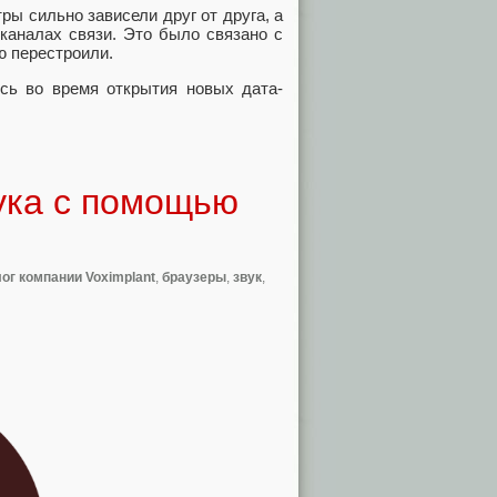
ры сильно зависели друг от друга, а
 каналах связи. Это было связано с
ю перестроили.
сь во время открытия новых дата-
ука с помощью
ог компании Voximplant
,
браузеры
,
звук
,