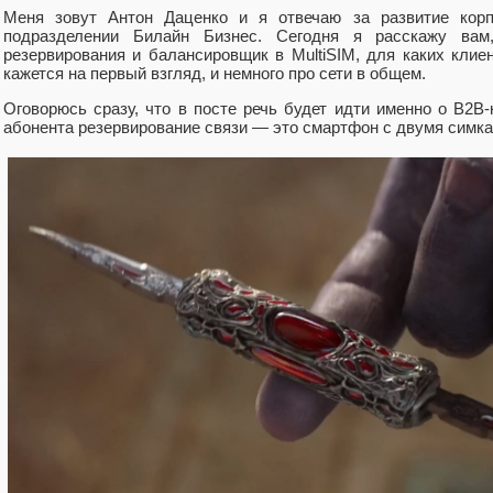
Меня зовут Антон Даценко и я отвечаю за развитие кор
подразделении Билайн Бизнес. Сегодня я расскажу вам
резервирования и балансировщик в MultiSIM, для каких клие
кажется на первый взгляд, и немного про сети в общем.
Оговорюсь сразу, что в посте речь будет идти именно о B2B
абонента резервирование связи — это смартфон с двумя симка