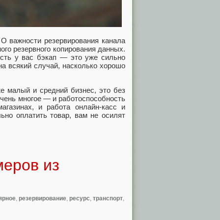
 О важности резервирования канала
ного резервного копирования данных.
Есть у вас бэкап — это уже сильно
на всякий случай, насколько хорошо
е малый и средний бизнес, это без
очень многое — и работоспособность
агазинах, и работа онлайн-касс и
ьно оплатить товар, вам не осилят
меров из
ярное
,
резервирование
,
ресурс
,
транспорт
,