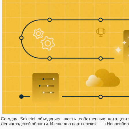
Сегодня Selectel объединяет шесть собственных дата-цент
Ленинградской области. И еще два партнерских — в Новосибир