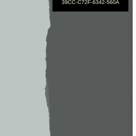
39CC-C72F-6342-560A