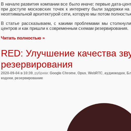
В начале развития компании все было иначе: первые дата-цент
при доступе московских точек к интернету были задержки на
неоптимальной архитектурой сети, которую мы потом полность
В статье рассказываем, с какими проблемами мы столкнули
центров и как пришли к современным схемам резервирования.
Читать полностью »
RED: Улучшение качества зв
резервирования
2020-09-04
в 10:39
, рубрики:
Google Chrome
,
Opus
,
WebRTC
,
аудиокодек
,
Бл
кодеки
,
резервирование