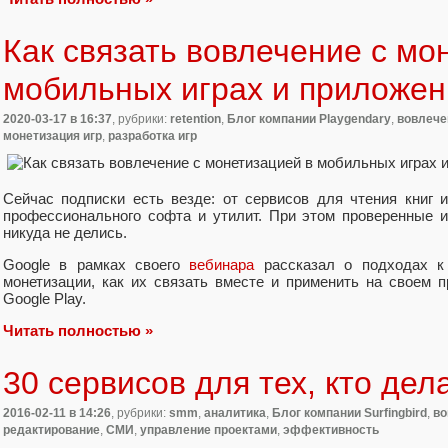
Как связать вовлечение с мо
мобильных играх и приложен
2020-03-17
в 16:37
, рубрики:
retention
,
Блог компании Playgendary
,
вовлече
монетизация игр
,
разработка игр
Сейчас подписки есть везде: от сервисов для чтения книг 
профессионального софта и утилит. При этом проверенные 
никуда не делись.
Google в рамках своего
вебинара
рассказал о подходах к 
монетизации, как их связать вместе и применить на своем 
Google Play.
Читать полностью »
30 сервисов для тех, кто дел
2016-02-11
в 14:26
, рубрики:
smm
,
аналитика
,
Блог компании Surfingbird
,
во
редактирование
,
СМИ
,
управление проектами
,
эффективность