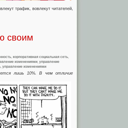
влекут трафик, вовлекут читателей,
ию своим
нность
,
корпоративная социальная сеть
,
авление изменениями
,
управление
ь
,
управление изменениями
зуется лишь 10%. В чем отличие