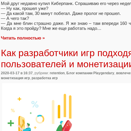
Мой друг недавно купил Киберпанк. Спрашиваю его через неде
— Ну как, прошел уже?
— Да какой там, 30 минут побегал. Даже пролог не прошел.
— А чего так?
— Да мне блин страшно даже. Я же знаю – там впереди 160 ч
Когда я это пройду? Мне же еще работать надо…
Читать полностью »
Как разработчики игр подход
пользователей и монетизаци
2020-03-17
в 16:37
, рубрики:
retention
,
Блог компании Playgendary
,
вовлече
монетизация игр
,
разработка игр