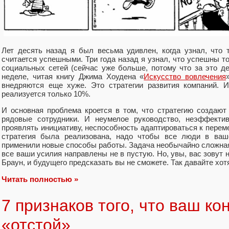
Лет десять назад я был весьма удивлен, когда узнал, что
считается успешными. Три года назад я узнал, что успешны 
социальных сетей (сейчас уже больше, потому что за это де
неделе, читая книгу Джима Хоудена «
Искусство вовлечения
внедряются еще хуже. Это стратегии развития компаний. И
реализуется только 10%.
И основная проблема кроется в том, что стратегию создают
рядовые сотрудники. И неумелое руководство, неэффектив
проявлять инициативу, неспособность адаптироваться к пере
стратегия была реализована, надо чтобы все люди в ваше
применили новые способы работы. Задача необычайно сложная, 
все ваши усилия направлены не в пустую. Но, увы, вас зовут
Браун, и будущего предсказать вы не сможете. Так давайте хо
Читать полностью »
7 признаков того, что ваш ко
«отстой»