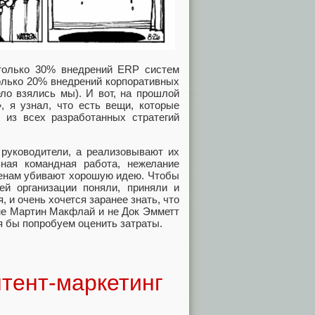
 только 30% внедрений ERP систем
только 20% внедрений корпоративных
ло взялись мы). И вот, на прошлой
», я узнал, что есть вещи, которые
 из всех разработанных стратегий
 руководители, а реализовывают их
ная командная работа, нежелание
менам убивают хорошую идею. Чтобы
й организации поняли, приняли и
и очень хочется заранее знать, что
 не Мартин Макфлай и не Док Эмметт
тя бы попробуем оценить затраты.
нтент-маркетинг