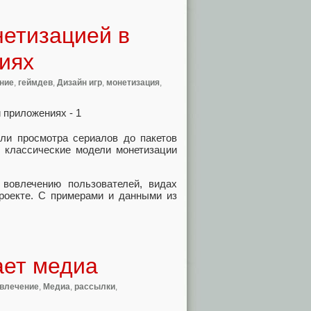
нетизацией в
иях
ние
,
геймдев
,
Дизайн игр
,
монетизация
,
или просмотра сериалов до пакетов
и классические модели монетизации
вовлечению пользователей, видах
проекте. С примерами и данными из
ает медиа
влечение
,
Медиа
,
рассылки
,