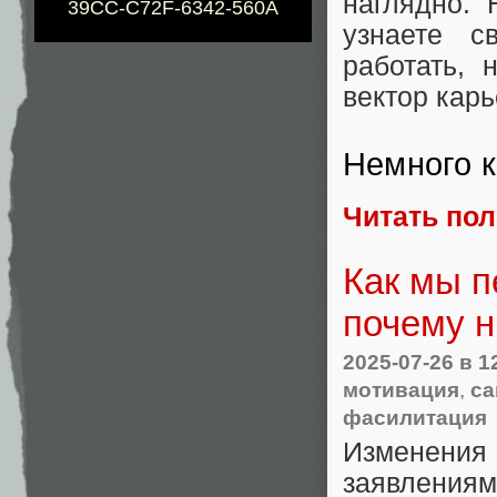
наглядно. 
39CC-C72F-6342-560A
узнаете с
работать, 
вектор кар
Немного к
Читать по
Как мы п
почему н
2025-07-26
в 1
мотивация
,
са
фасилитация
Изменения 
заявлениям