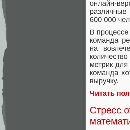
онлайн-ве
различные
600 000 чел
В процессе 
команда ре
на вовлеч
количество
метрик для
команда хо
выручку.
Читать по
Стресс о
математи