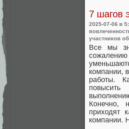
7 шагов 
2025-07-06
в 5
вовлеченност
участников о
Все мы зн
сожалени
уменьшаютс
компании, 
работы. К
повысить
выполнени
Конечно, 
приходят 
компании. Н