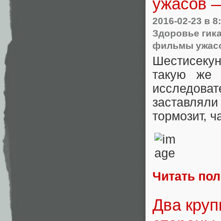
ужасов 
2016-02-23
в 8
Здоровье гик
фильмы ужас
Шестисекун
такую же 
исследова
заставляли
тормозит, 
Читать по
Два круп