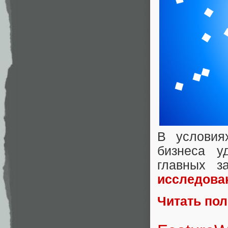
В условия
бизнеса у
главных з
исследова
Читать по