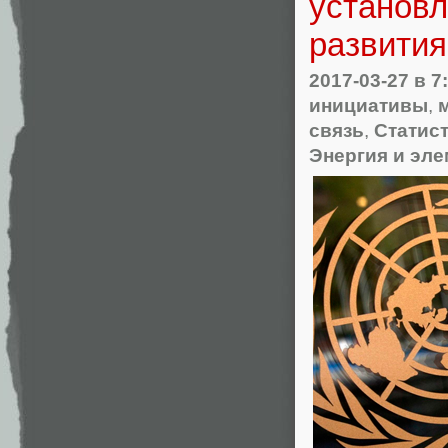
установ
развития
2017-03-27
в 7
инициативы
,
связь
,
Статист
Энергия и эле