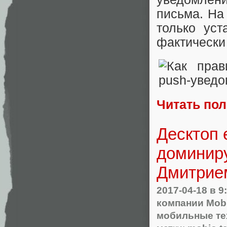
письма. На
только уст
фактически
Читать по
Десктоп 
доминиру
Дмитрием
2017-04-18
в 9
компании Mob
мобильные те