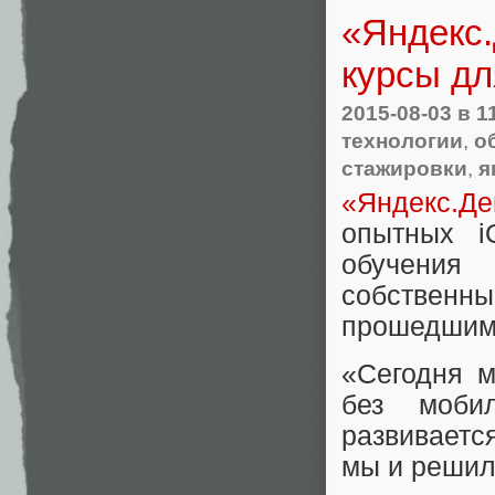
«Яндекс.
курсы дл
2015-08-03
в 1
технологии
,
о
стажировки
,
я
«Яндекс.Де
опытных i
обучения 
собственны
прошедшим 
«Сегодня м
без мобил
развивается
мы и решил