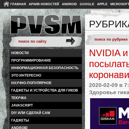
ГЛАВНАЯ
АРХИВ НОВОСТЕЙ
ANDROID
GOOGLE
APPLE
MICROSOF
РУБРИК
NVIDIA и
НОВОСТИ
ПРОГРАММИРОВАНИЕ
посылать
ИНФОРМАЦИОННАЯ БЕЗОПАСНОСТЬ
коронав
ЭТО ИНТЕРЕСНО
НАУЧНО-ПОПУЛЯРНОЕ
2020-02-09
в 7
ГАДЖЕТЫ И УСТРОЙСТВА ДЛЯ ГИКОВ
Здоровье гик
ТЕКУЧКА
JAVASCRIPT
DIY ИЛИ СДЕЛАЙ САМ
ГАДЖЕТЫ
ANDROID