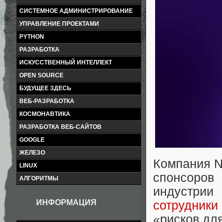
СИСТЕМНОЕ АДМИНИСТРИРОВАНИЕ
УПРАВЛЕНИЕ ПРОЕКТАМИ
PYTHON
РАЗРАБОТКА
ИСКУССТВЕННЫЙ ИНТЕЛЛЕКТ
OPEN SOURCE
БУДУЩЕЕ ЗДЕСЬ
ВЕБ-РАЗРАБОТКА
КОСМОНАВТИКА
РАЗРАБОТКА ВЕБ-САЙТОВ
GOOGLE
ЖЕЛЕЗО
Компания N
LINUX
спонсоров
АЛГОРИТМЫ
индустрии
ИНФОРМАЦИЯ
сотрудники
«рисков дл