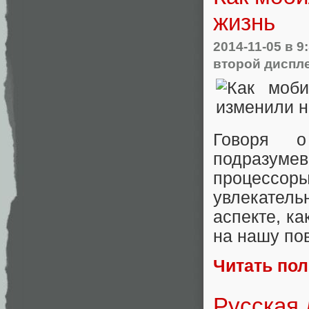
жизнь
2014-11-05
в 9
второй диспл
Говоря о
подразуме
процессоры
увлекател
аспекте, к
на нашу по
Читать по
Русская 