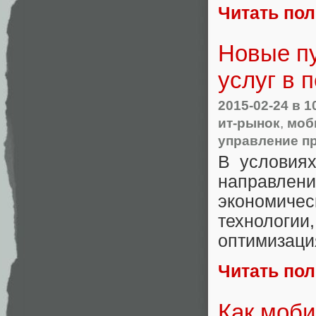
Читать по
Новые пу
услуг в 
2015-02-24
в 1
ит-рынок
,
моб
управление п
В условиях
направлен
экономичес
технологи
оптимизаци
Читать по
Как моби