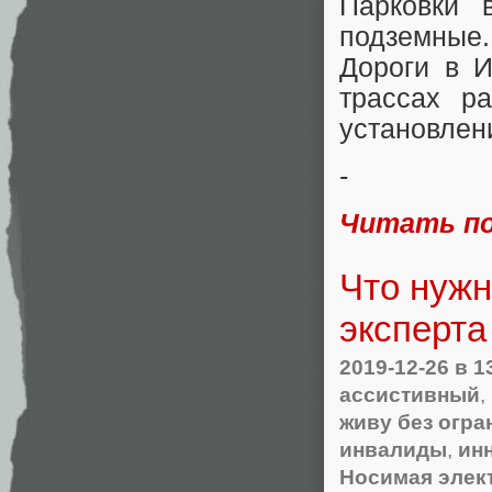
Парковки 
подземные.
Дороги в 
трассах ра
установлен
-
Читать п
Что нужн
эксперта
2019-12-26
в 1
ассистивный
,
живу без огра
инвалиды
,
ин
Носимая элек