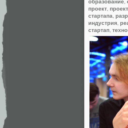
образование
,
проект
,
проек
стартапа
,
раз
индустрия
,
ре
стартап
,
техно