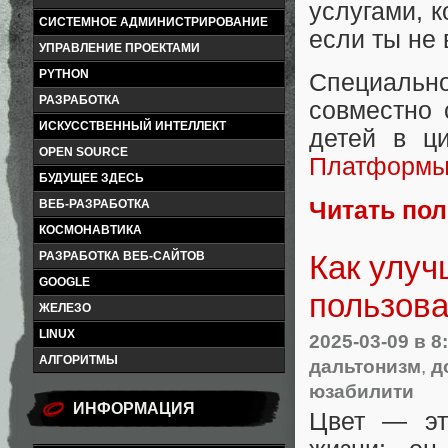
услугами, к
СИСТЕМНОЕ АДМИНИСТРИРОВАНИЕ
если ты не
УПРАВЛЕНИЕ ПРОЕКТАМИ
PYTHON
Специаль
РАЗРАБОТКА
совместно 
ИСКУССТВЕННЫЙ ИНТЕЛЛЕКТ
детей в ц
OPEN SOURCE
Платформы 
БУДУЩЕЕ ЗДЕСЬ
Читать по
ВЕБ-РАЗРАБОТКА
КОСМОНАВТИКА
РАЗРАБОТКА ВЕБ-САЙТОВ
Как улуч
GOOGLE
пользова
ЖЕЛЕЗО
LINUX
2025-03-09
в 8
АЛГОРИТМЫ
дальтонизм
,
д
юзабилити
ИНФОРМАЦИЯ
Цвет — эт