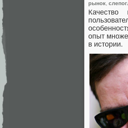
рынок
,
слепог
Качество 
пользовате
особенност
опыт множе
в истории.