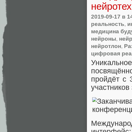
нейротех
2019-09-17
в 1
реальность
,
и
медицина буд
нейроны
,
ней
нейротлон
,
Ра
цифровая реа
Уникальное
посвящённо
пройдёт с 
участников 
Междунар
интерфейс