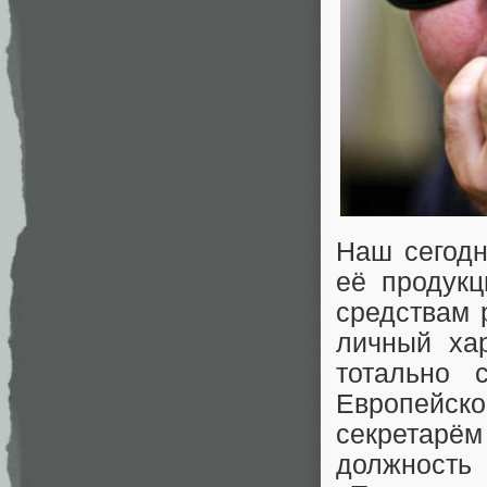
Наш сегодн
её продукц
средствам 
личный ха
тотально 
Европейск
секретарё
должность 