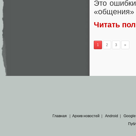
Это ошибки
«общения» 
Читать по
1
2
3
»
Главная
|
Архив новостей
|
Android
|
Google
Пуб