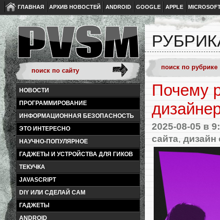
ГЛАВНАЯ
АРХИВ НОВОСТЕЙ
ANDROID
GOOGLE
APPLE
MICROSOF
РУБРИК
Почему р
НОВОСТИ
ПРОГРАММИРОВАНИЕ
дизайне
ИНФОРМАЦИОННАЯ БЕЗОПАСНОСТЬ
2025-08-05
в 9
ЭТО ИНТЕРЕСНО
сайта
,
дизайн 
НАУЧНО-ПОПУЛЯРНОЕ
ГАДЖЕТЫ И УСТРОЙСТВА ДЛЯ ГИКОВ
ТЕКУЧКА
JAVASCRIPT
DIY ИЛИ СДЕЛАЙ САМ
ГАДЖЕТЫ
ANDROID