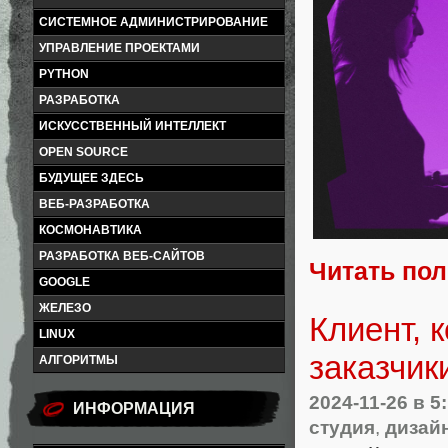
СИСТЕМНОЕ АДМИНИСТРИРОВАНИЕ
УПРАВЛЕНИЕ ПРОЕКТАМИ
PYTHON
РАЗРАБОТКА
ИСКУССТВЕННЫЙ ИНТЕЛЛЕКТ
OPEN SOURCE
БУДУЩЕЕ ЗДЕСЬ
ВЕБ-РАЗРАБОТКА
КОСМОНАВТИКА
РАЗРАБОТКА ВЕБ-САЙТОВ
Читать по
GOOGLE
ЖЕЛЕЗО
Клиент, 
LINUX
заказчик
АЛГОРИТМЫ
2024-11-26
в 5
ИНФОРМАЦИЯ
студия
,
дизай