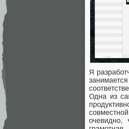
Я разработ
занимается
соответств
Одна из са
продукти
совместной
очевидно,
грамотная