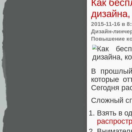
Как бесп
дизайна,
2015-11-16
в 8
Дизайн-линче
Повышение к
В прошлый
которые от
Сегодня рас
Сложный сп
Взять в о
распрост
Внимател