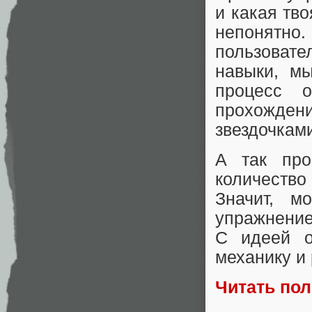
и какая тв
непонятно
пользоват
навыки, м
процесс 
прохожден
звездочкам
А так про
количество
Значит, м
упражнение
С идеей о
механику и 
Читать по