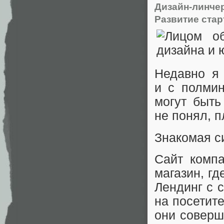
Дизайн-линче
Развитие стар
Недавно я 
и с полмин
могут быть
не понял, 
Знакомая с
Сайт компа
магазин, г
Лендинг с
на посетит
они соверш