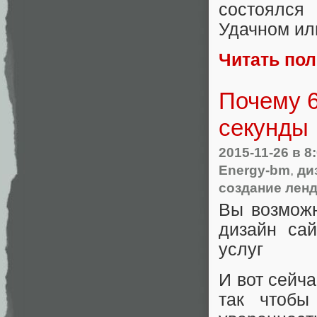
состоялся
Удачном ил
Читать по
Почему 6
секунды
2015-11-26
в 8
Energy-bm
,
ди
создание ленд
Вы возможн
дизайн са
услуг
И вот сейча
так чтобы