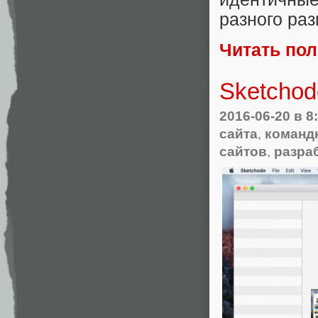
разного раз
Читать по
Sketchod
2016-06-20
в 8
сайта
,
команд
сайтов
,
разра